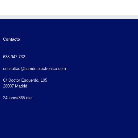
Contacto
638 947 732
consultas@barrido-electronico.com
C/ Doctor Esquerdo, 105
28007 Madrid
24horas/365 dias