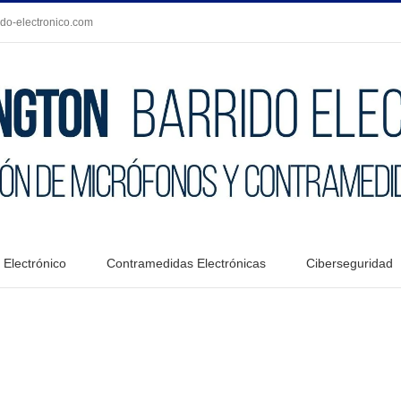
do-electronico.com
 Electrónico
Contramedidas Electrónicas
Ciberseguridad